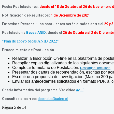
Fecha Postulaciones:
desde el 18 de Octubre al 26 de Noviembre 
Notificación de Resultados:
1 de Diciembre de 2021
Entrevista Personal: Los postulantes serán citados entre el
29 y 
Postulacion a
Becas ANID
:
desde el
26 de Octubre al 2 de Diciemb
"Plan de apoyo becas ANID 2022"
Procedimiento de Postulación
Realizar la Inscripción On-line en la plataforma de postu
Recopilar copias digitalizadas de los siguientes docum
Completar formulario de Postulación.
Descargar Formulario
Presentar dos cartas de recomendación, escritas por ac
Escribir una propuesta de investigación (Máximo 300 pa
Enviar los antecedentes solicitados en formato PDF, al 
Charla informativa del programa: Ver vídeo
aquí
Consultas al correo:
docindus@udec.cl
Página 5 de 14