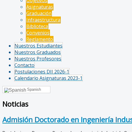
Objetivos
Asignaturas
Graduación
Infraestructura
Biblioteca
Convenios
Reglamento
Nuestros Estudiantes
Nuestros Graduados
Nuestros Profesores
Contacto
Postulaciones DII 2026-1
Calendario Asignaturas 2023-1
Spanish
Noticias
Admisión Doctorado en Ingeniería Indus