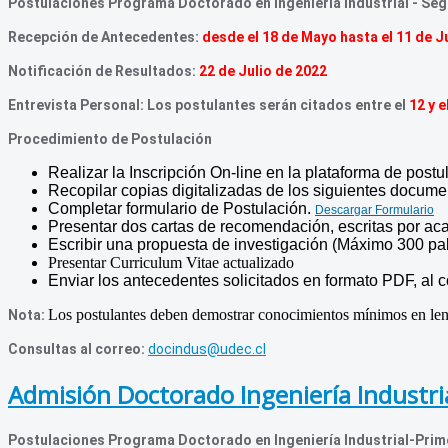
Postulaciones Programa Doctorado en Ingeniería Industrial - S
Recepción de Antecedentes:
desde el 18 de Mayo hasta el 11 de J
Notificación de Resultados:
22 de Julio de 2022
Entrevista Personal: Los postulantes serán citados entre el
12 y e
Procedimiento de Postulación
Realizar la Inscripción On-line en la plataforma de postu
Recopilar copias digitalizadas de los siguientes docum
Completar formulario de Postulación.
Descargar Formulario
Presentar dos cartas de recomendación, escritas por ac
Escribir una propuesta de investigación (Máximo 300 pa
Presentar Curriculum Vitae actualizado
Enviar los antecedentes solicitados en formato PDF, al 
Los postulantes deben demostrar conocimientos mínimos en le
Nota:
Consultas al correo:
docindus@udec.cl
Admisión Doctorado Ingeniería Industri
Postulaciones Programa Doctorado en Ingeniería Industrial-Pri