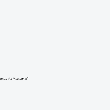
"
ombre del Postulante