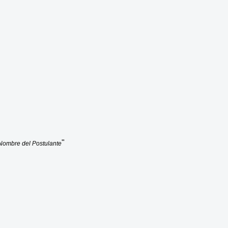
"
 Nombre del Postulante