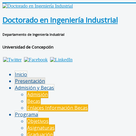
Doctorado en Ingeniería Industrial
Departamento de Ingeniería Industrial
Universidad de Concepción
Inicio
Presentación
Admisión y Becas
Admisión
Becas
Enlaces Información Becas
Programa
Objetivos
Asignaturas
Graduación