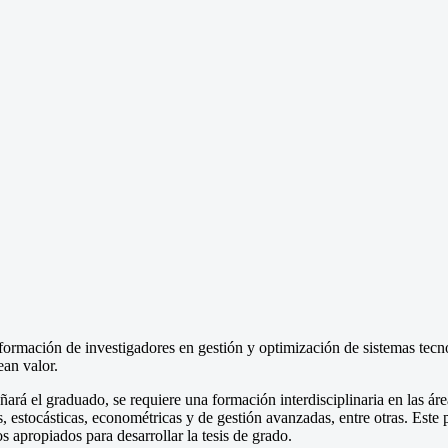
 formación de investigadores en gestión y optimización de sistemas tec
ean valor.
rá el graduado, se requiere una formación interdisciplinaria en las áre
, estocásticas, econométricas y de gestión avanzadas, entre otras. Est
s apropiados para desarrollar la tesis de grado.