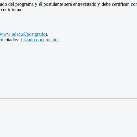
o del programa y él postulante será entrevistado y debe certificar, co
rcer idioma.
www.udec.cl/postgrado
).
olicitados:
Listado documentos