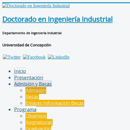
Doctorado en Ingeniería Industrial
Departamento de Ingeniería Industrial
Universidad de Concepción
Inicio
Presentación
Admisión y Becas
Admisión
Becas
Enlaces Información Becas
Programa
Objetivos
Asignaturas
Graduación