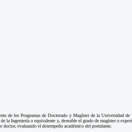
mento de los Programas de Doctorado y Magíster de la Universidad de 
de la Ingeniería o equivalente y, deseable el grado de magíster o experie
de doctor, evaluando el desempeño académico del postulante.