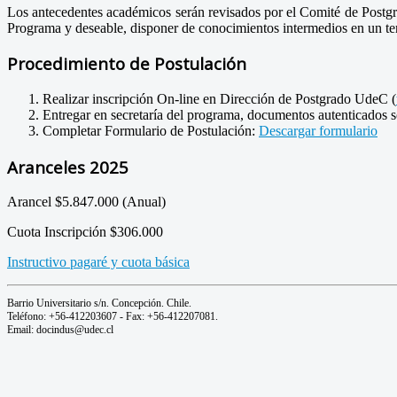
Los antecedentes académicos serán revisados por el Comité de Postgrad
Programa y deseable, disponer de conocimientos intermedios en un te
Procedimiento de Postulación
Realizar inscripción On-line en Dirección de Postgrado UdeC (
Entregar en secretaría del programa, documentos autenticados s
Completar Formulario de Postulación:
Descargar formulario
Aranceles 2025
Arancel $5.847.000 (Anual)
Cuota Inscripción $306.000
Instructivo pagaré y cuota básica
Barrio Universitario s/n. Concepción. Chile.
Teléfono: +56-412203607 - Fax: +56-412207081.
Email: docindus@udec.cl