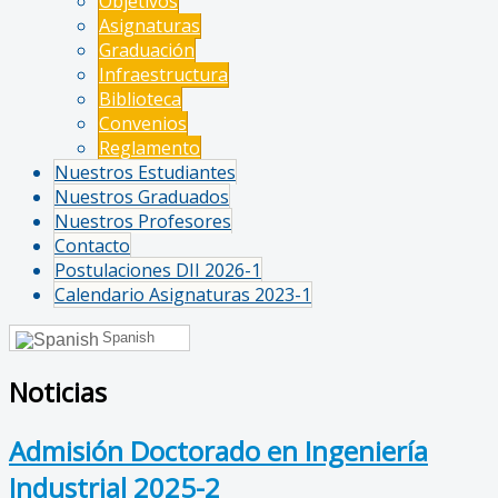
Objetivos
Asignaturas
Graduación
Infraestructura
Biblioteca
Convenios
Reglamento
Nuestros Estudiantes
Nuestros Graduados
Nuestros Profesores
Contacto
Postulaciones DII 2026-1
Calendario Asignaturas 2023-1
Spanish
Noticias
Admisión Doctorado en Ingeniería
Industrial 2025-2