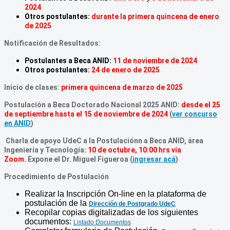
2024
Otros postulantes:
durante la primera quincena de enero
de 2025
Notificación de Resultados:
Postulantes a Beca ANID:
11 de noviembre de 2024
Otros postulantes:
24 de enero de 2025
Inicio de clases:
primera quincena de marzo de 2025
Postulación a Beca Doctorado Nacional 2025 ANID:
desde el 25
de septiembre hasta el 15 de noviembre de 2024
(
ver concurso
en ANID
)
Charla de apoyo UdeC a la Postulaciónn a Beca ANID, área
Ingeniería y Tecnología:
10 de octubre, 10:00 hrs vía
Zoom.
Expone el Dr. Miguel Figueroa (
ingresar acá
)
Procedimiento de Postulación
Realizar la Inscripción On-line en la plataforma de
postulación de la
Dirección de Postgrado UdeC
Recopilar copias digitalizadas de los siguientes
documentos:
Listado Documentos