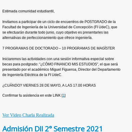
Estimada comunidad estudiantil,
Invitamos a participar de un ciclo de encuentros de POSTGRADO de la
Facultad de Ingeniería de la Universidad de Concepción (FI UdeC), que
se efectuarán durante todo junio, cuyo objetivo es presentarles las
alternativas de perfeccionamiento que ofrece ingeniería.
7 PROGRAMAS DE DOCTORADO – 10 PROGRAMAS DE MAGÍSTER
Iniciaremos las actividades con una sesión informativa especial sobre
becas para postgrado: “¿CÓMO FINANCIO MIS ESTUDIOS”, el que será
presentado por el académico Miguel Figueroa, Director del Departamento
de Ingeniería Eléctrica de la FI UdeC.
¿CUÁNDO? VIERNES 28 DE MAYO, A LAS 17.00 HORAS
Confirmar tu asistencia en este LINK [
1
]
Ver Video Charla Realizada
Admisión DII 2° Semestre 2021